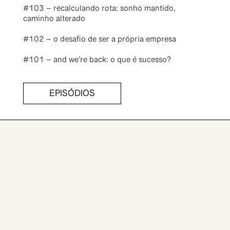
#103 – recalculando rota: sonho mantido,
caminho alterado
#102 – o desafio de ser a própria empresa
#101 – and we’re back: o que é sucesso?
EPISÓDIOS