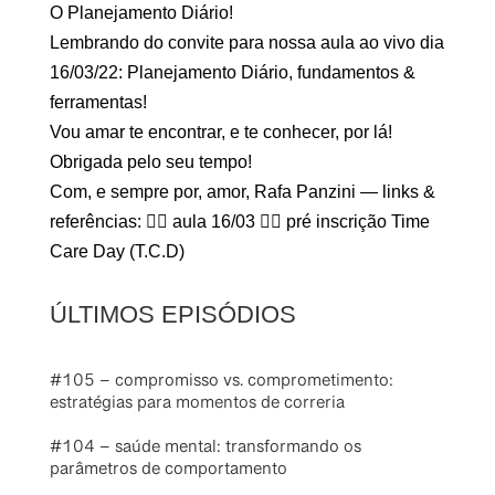
O Planejamento Diário!
Lembrando do convite para nossa aula ao vivo dia
16/03/22: Planejamento Diário, fundamentos &
ferramentas!
Vou amar te encontrar, e te conhecer, por lá!
Obrigada pelo seu tempo!
Com, e sempre por, amor, Rafa Panzini — links &
referências: 👉🏽 aula 16/03 👉🏽 pré inscrição Time
Care Day (T.C.D)
ÚLTIMOS EPISÓDIOS
#105 – compromisso vs. comprometimento:
estratégias para momentos de correria
#104 – saúde mental: transformando os
parâmetros de comportamento