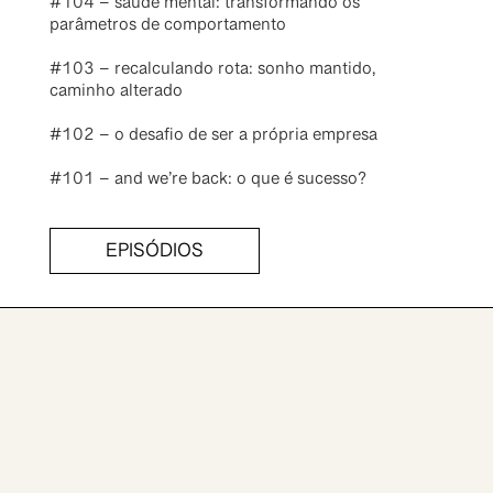
#104 – saúde mental: transformando os
parâmetros de comportamento
#103 – recalculando rota: sonho mantido,
caminho alterado
#102 – o desafio de ser a própria empresa
#101 – and we’re back: o que é sucesso?
EPISÓDIOS