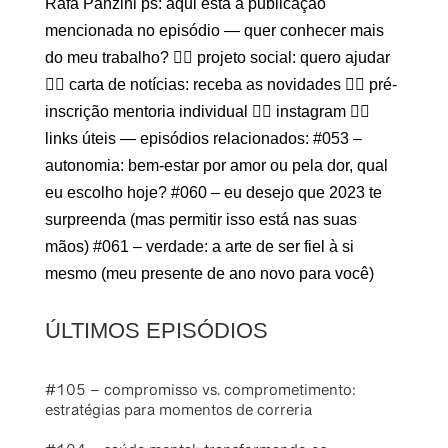
Rafa Panzini ps: aqui está a publicação
mencionada no episódio — quer conhecer mais
do meu trabalho? 👉🏽 projeto social: quero ajudar
👉🏽 carta de notícias: receba as novidades 👉🏽 pré-
inscrição mentoria individual 👉🏽 instagram 👉🏽
links úteis — episódios relacionados: #053 –
autonomia: bem-estar por amor ou pela dor, qual
eu escolho hoje? #060 – eu desejo que 2023 te
surpreenda (mas permitir isso está nas suas
mãos) #061 – verdade: a arte de ser fiel à si
mesmo (meu presente de ano novo para você)
ÚLTIMOS EPISÓDIOS
#105 – compromisso vs. comprometimento:
estratégias para momentos de correria