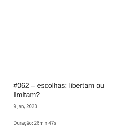
#062 – escolhas: libertam ou
limitam?
9 jan, 2023
Duração: 26min 47s