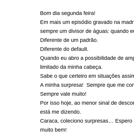
Bom dia segunda feira!
Em mais um episódio gravado na madr
sempre um divisor de águas: quando eu
Diferente de um padrão.
Diferente do default.
Quando eu abro a possibilidade de amp
limitado da minha cabeça.
Sabe o que certeiro em situações assi
A minha surpresa! Sempre que me convi
Sempre vale muito!
Por isso hoje, ao menor sinal de desc
está me dizendo.
Caraca, coleciono surpresas… Espero q
muito bem!