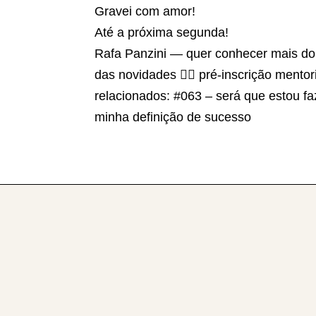
Gravei com amor!
Até a próxima segunda!
Rafa Panzini — quer conhecer mais do 
das novidades 👉🏽 pré-inscrição mentoria
relacionados: #063 – será que estou f
minha definição de sucesso