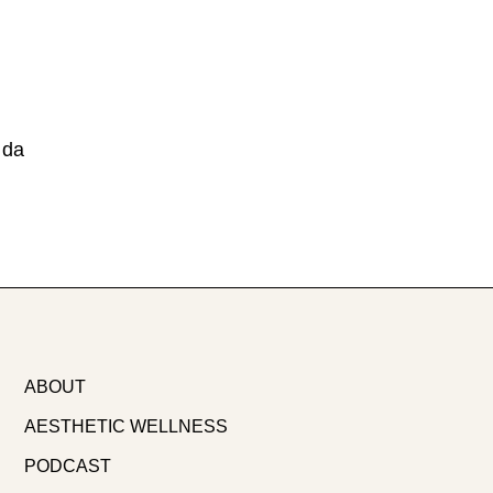
o
 da
ABOUT
AESTHETIC WELLNESS
PODCAST