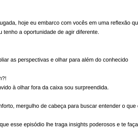
ugada, hoje eu embarco com vocês em uma reflexão qu
 tenho a oportunidade de agir diferente.
liar as perspectivas e olhar para além do conhecido
m?!
do à olhar fora da caixa sou surpreendida.
onforto, mergulho de cabeça para buscar entender o que 
ue esse episódio lhe traga insights poderosos e te faç