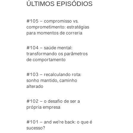
ÚLTIMOS EPISÓDIOS
#105 – compromisso vs.
comprometimento: estratégias
para momentos de correria
#104 – saúde mental:
transformando os parâmetros
de comportamento
#103 – recalculando rota:
sonho mantido, caminho
alterado
#102 – o desafio de ser a
própria empresa
#101 – and we’re back: o que é
sucesso?