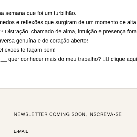
ma semana que foi um turbilhão.
medos e reflexões que surgiram de um momento de alta
er? Distração, chamado de alma, intuição e presença for
versa genuína e de coração aberto!
reflexões te façam bem!
__ quer conhecer mais do meu trabalho? 👉🏽 clique aqu
NEWSLETTER COMING SOON, INSCREVA-SE