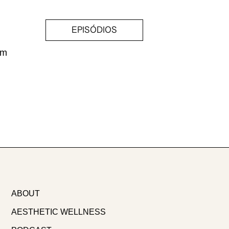
EPISÓDIOS
am
i
ABOUT
AESTHETIC WELLNESS