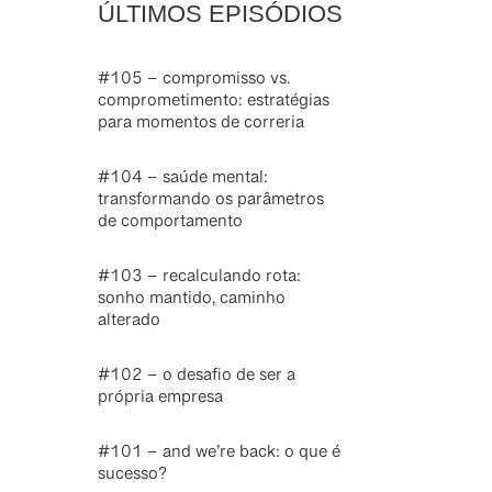
ÚLTIMOS EPISÓDIOS
#105 – compromisso vs.
comprometimento: estratégias
para momentos de correria
#104 – saúde mental:
transformando os parâmetros
de comportamento
#103 – recalculando rota:
sonho mantido, caminho
alterado
#102 – o desafio de ser a
própria empresa
#101 – and we’re back: o que é
sucesso?