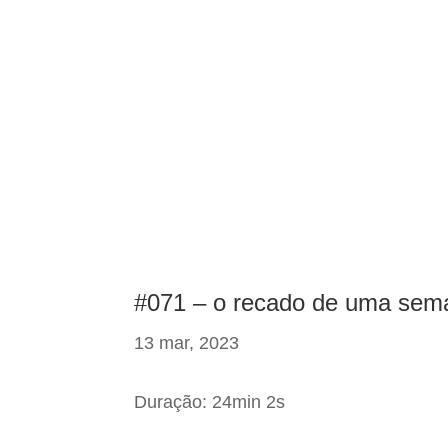
#071 – o recado de uma sem
13 mar, 2023
Duração: 24min 2s