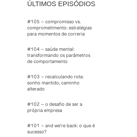
ÚLTIMOS EPISÓDIOS
#105 – compromisso vs.
comprometimento: estratégias
para momentos de correria
#104 – saúde mental:
transformando os parâmetros
de comportamento
#103 – recalculando rota:
sonho mantido, caminho
alterado
#102 – o desafio de ser a
própria empresa
#101 – and we’re back: o que é
sucesso?