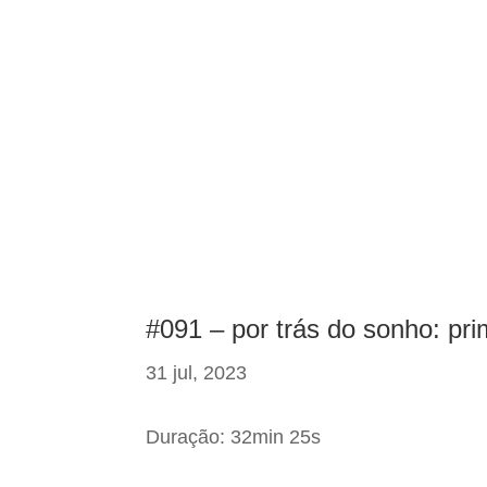
#091 – por trás do sonho: pr
31 jul, 2023
Duração: 32min 25s