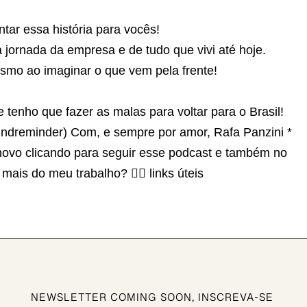
tar essa história para vocês!
ornada da empresa e de tudo que vivi até hoje.
asmo ao imaginar o que vem pela frente!
e tenho que fazer as malas para voltar para o Brasil!
(#kindreminder) Com, e sempre por amor, Rafa Panzini *
 novo clicando para seguir esse podcast e também no
s do meu trabalho? 👉🏽 ⁠⁠⁠⁠⁠⁠⁠⁠links úteis⁠⁠⁠⁠
NEWSLETTER COMING SOON, INSCREVA-SE